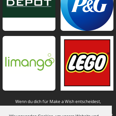
Wenn du dich für Make a Wish entscheidest,
entscheidest du dich für das Rundumsorglospaket.
Welches Paket dürfen wir für dich schnüren? Vereinbare