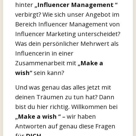
hinter
„
Influencer Management
“
verbirgt? Wie sich unser Angebot im
Bereich Influencer Management von
Influencer Marketing unterscheidet?
Was dein persönlicher Mehrwert als
Influencerin in einer
Zusammenarbeit mit
„
Make a
wish
“
sein kann?
Und was genau das alles jetzt mit
deinen Träumen zu tun hat? Dann
bist du hier richtig. Willkommen bei
„
Make a wish
“ –
wir haben
Antworten auf genau diese Fragen
für
DICH
.