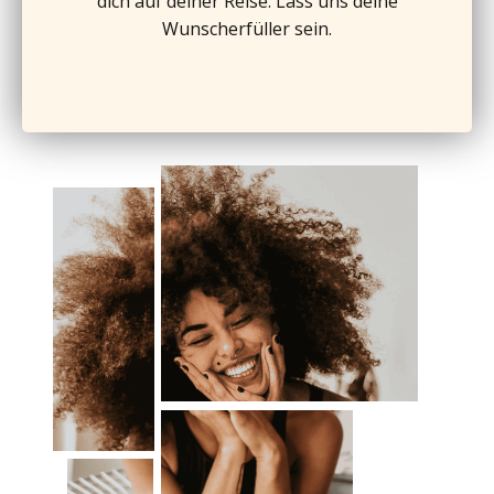
dich auf deiner Reise. Lass uns deine
Wunscherfüller sein.