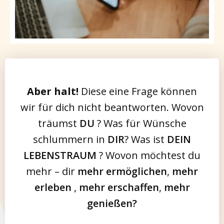
Aber halt!
Diese eine Frage können
wir für dich nicht beantworten. Wovon
träumst
DU
? Was für Wünsche
schlummern in
DIR
? Was ist
DEIN
LEBENSTRAUM
? Wovon möchtest du
mehr – dir
mehr ermöglichen
,
mehr
erleben
,
mehr erschaffen
,
mehr
genießen?